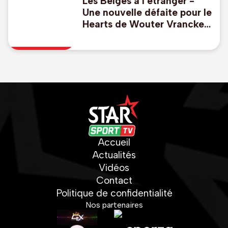
Les Belges à l'étranger -
Une nouvelle défaite pour le
Hearts de Wouter Vrancken
, Godts buteur avec l'Ajax
Accueil
Actualités
Vidéos
Contact
Politique de confidentialité
Nos partenaires