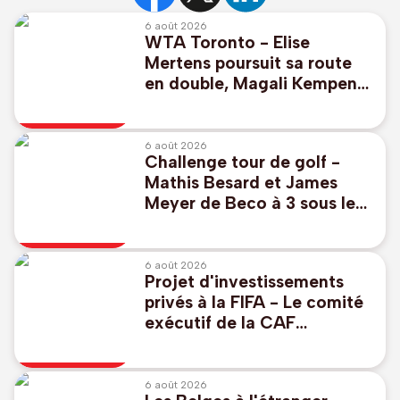
6 août 2026
WTA Toronto - Elise
Mertens poursuit sa route
en double, Magali Kempen
éliminée
6 août 2026
Challenge tour de golf -
Mathis Besard et James
Meyer de Beco à 3 sous le
par pour commencer au
Scottish Challenge
6 août 2026
Projet d'investissements
privés à la FIFA - Le comité
exécutif de la CAF
"réaffirme à l'unanimité son
soutien" à Infantino
6 août 2026