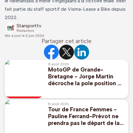
le Néerlandais a mené Vingegaard à la victoire finale. Reef
fait partie du staff sportif de Visma-Lease a Bike depuis
2022.
Starsporttv
Redaction
Mis à jour le
2 juin 2026
Partager cet article
8 août 2026
MotoGP de Grande-
Bretagne - Jorge Martin
décroche la pole position à
Silverstone
8 août 2026
Tour de France Femmes -
Pauline Ferrand-Prévot ne
prendra pas le départ de la
huitième étape