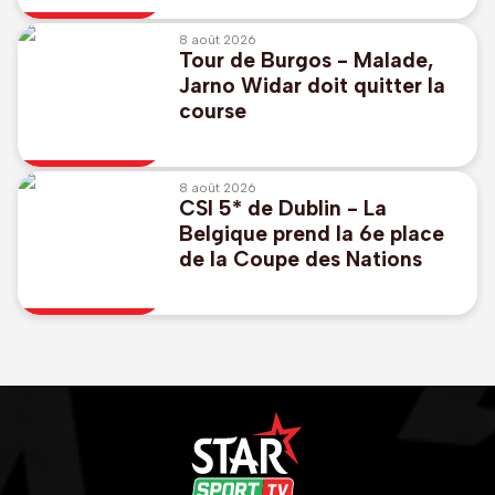
8 août 2026
Tour de Burgos - Malade,
Jarno Widar doit quitter la
course
8 août 2026
CSI 5* de Dublin - La
Belgique prend la 6e place
de la Coupe des Nations