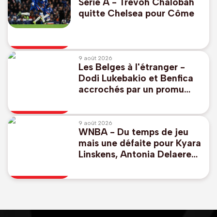
Serie A - Trevoh Chalobah
quitte Chelsea pour Côme
9 août 2026
Les Belges à l'étranger -
Dodi Lukebakio et Benfica
accrochés par un promu
pour lancer leur
championnat
9 août 2026
WNBA - Du temps de jeu
mais une défaite pour Kyara
Linskens, Antonia Delaere
enchaîne