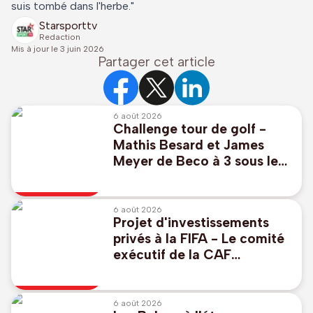
suis tombé dans l'herbe."
Starsporttv
Redaction
Mis à jour le
3 juin 2026
Partager cet article
6 août 2026
Challenge tour de golf -
Mathis Besard et James
Meyer de Beco à 3 sous le
par pour commencer au
Scottish Challenge
6 août 2026
Projet d'investissements
privés à la FIFA - Le comité
exécutif de la CAF
"réaffirme à l'unanimité son
soutien" à Infantino
6 août 2026