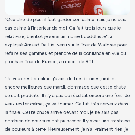
"Que dire de plus, il faut garder son calme mais je ne suis
pas calme à l'intérieur de moi. Ca fait trois jours que je
relativise, bientôt je serai un moine bouddhiste", a
expliqué Arnaud De Lie, venu sur le Tour de Wallonie pour
refaire ses gammes et prendre de la confiance en vue du
prochain Tour de France, au micro de RTL.
"Je veux rester calme, j'avais de très bonnes jambes,
encore meilleures que mardi, dommage que cette chute
se soit produite. Il n'y a pas de résultat encore une fois. Je
veux rester calme, ça va tourner. Ce fut très nerveux dans
la finale. Cette chute arrive devant moi, je ne sais pas
combien de coureurs ont pu passer. Il y avait une trentaine
de coureurs à terre. Heureusement, je n'ai vraiment rien, je