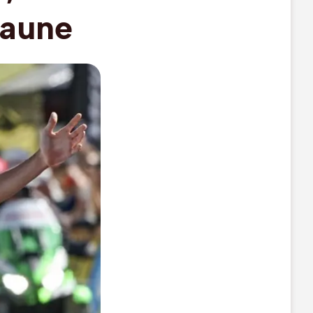
jaune