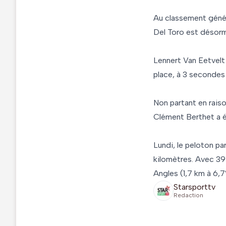
Au classement génér
Del Toro est désorm
Lennert Van Eetvelt 
place, à 3 secondes 
Non partant en rais
Clément Berthet a é
Lundi, le peloton pa
kilomètres. Avec 39
Angles (1,7 km à 6,
Starsporttv
Redaction