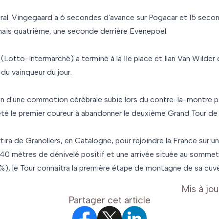
al. Vingegaard a 6 secondes d'avance sur Pogacar et 15 seco
ais quatrième, une seconde derrière Evenepoel.
(Lotto-Intermarché) a terminé à la 11e place et Ilan Van Wilder d
du vainqueur du jour.
on d'une commotion cérébrale subie lors du contre-la-montre pa
té le premier coureur à abandonner le deuxième Grand Tour de l
rtira de Granollers, en Catalogne, pour rejoindre la France sur 
40 mètres de dénivelé positif et une arrivée située au somme
7%), le Tour connaitra la première étape de montagne de sa cu
Mis à jou
Partager cet article