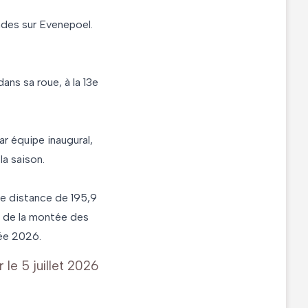
ndes sur Evenepoel.
ans sa roue, à la 13e
r équipe inaugural,
a saison.
une distance de 195,9
t de la montée des
vée 2026.
r le
5 juillet 2026