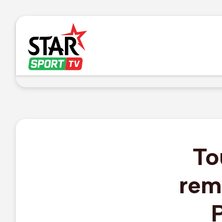
To
rem