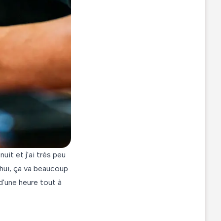
uit et j'ai très peu
d'hui, ça va beaucoup
d'une heure tout à