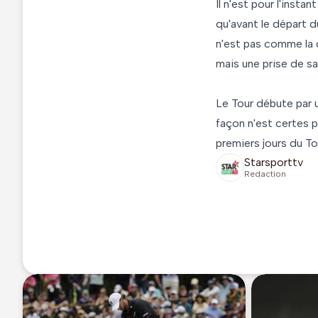
Il n'est pour l'insta
qu'avant le départ d
n'est pas comme la d
mais une prise de sa
Le Tour débute par 
façon n'est certes p
premiers jours du To
Starsporttv
Redaction