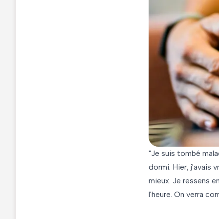
"Je suis tombé malade
dormi. Hier, j'avais 
mieux. Je ressens en
l'heure. On verra c