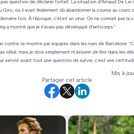
nt pas question de déclarer forfait. La situation d'Arnaud De Lie
u Giro, où il avait finalement dû abandonner la course au cours 
ernière fois. À l'époque, c'était un virus. On ne connaît pas la 
ng a montré que je n'avais pas développé d'anticorps."
un contre-la-montre par équipes dans les rues de Barcelone.
as idéal, mais je dois simplement m'assurer de finir dans les dé
ur seront avant tout une question de survie, c'est une certitude
Mis à jou
Partager cet article