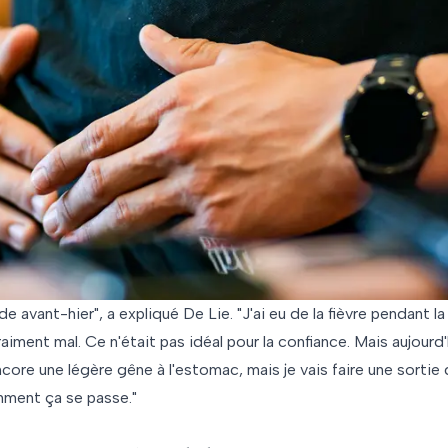
 avant-hier", a expliqué De Lie. "J'ai eu de la fièvre pendant la n
vraiment mal. Ce n'était pas idéal pour la confiance. Mais aujour
core une légère gêne à l'estomac, mais je vais faire une sortie 
omment ça se passe."