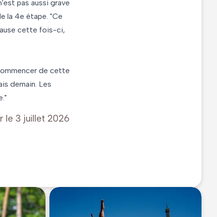
 n'est pas aussi grave
de la 4e étape. "Ce
cause cette fois-ci,
 "Commencer de cette
lais demain. Les
."
r le
3 juillet 2026