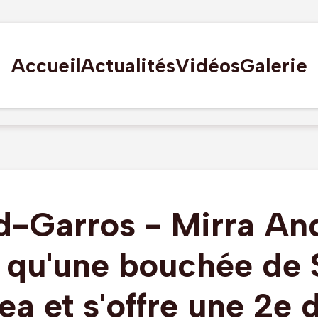
Accueil
Actualités
Vidéos
Galerie
d-Garros - Mirra An
t qu'une bouchée de
ea et s'offre une 2e