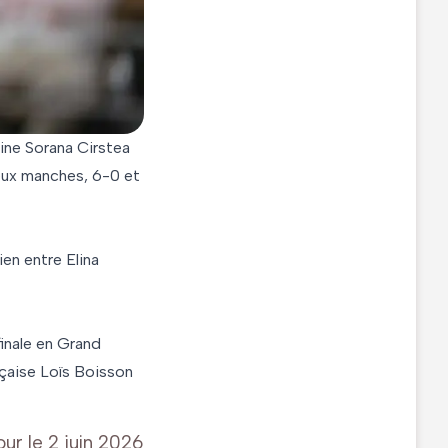
aine Sorana Cirstea
deux manches, 6-0 et
en entre Elina
finale en Grand
ançaise Loïs Boisson
our le
2 juin 2026