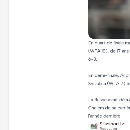
En quart de finale m
(WTA 18), de 17 ans
6-3.
En demi-finale, Andr
Svitolina (WTA 7) e
La Russe avait déjà 
Chelem de sa carrière
l'année dernière.
Starsporttv
Redaction