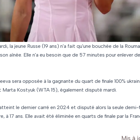
ardi, la jeune Russe (19 ans) n'a fait qu'une bouchée de la Roum
 son aînée. Elle n'a eu besoin que de 57 minutes pour enlever 
eeva sera opposée à la gagnante du quart de finale 100% ukraini
t Marta Kostyuk (WTA 15), également disputé mardi.
atteint le dernier carré en 2024 et disputé alors la seule demi-
, à 17 ans. Elle avait été éliminée en quarts de finale par la Fr
Mis à j