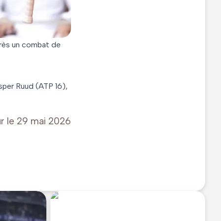
après un combat de
sper Ruud (ATP 16),
r le
29 mai 2026