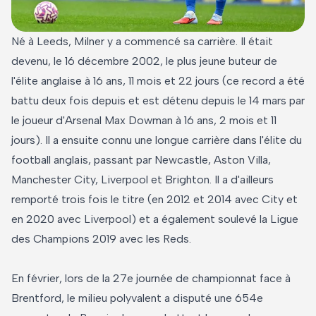
Né à Leeds, Milner y a commencé sa carrière. Il était
devenu, le 16 décembre 2002, le plus jeune buteur de
l'élite anglaise à 16 ans, 11 mois et 22 jours (ce record a été
battu deux fois depuis et est détenu depuis le 14 mars par
le joueur d'Arsenal Max Dowman à 16 ans, 2 mois et 11
jours). Il a ensuite connu une longue carrière dans l'élite du
football anglais, passant par Newcastle, Aston Villa,
Manchester City, Liverpool et Brighton. Il a d'ailleurs
remporté trois fois le titre (en 2012 et 2014 avec City et
en 2020 avec Liverpool) et a également soulevé la Ligue
des Champions 2019 avec les Reds.
En février, lors de la 27e journée de championnat face à
Brentford, le milieu polyvalent a disputé une 654e