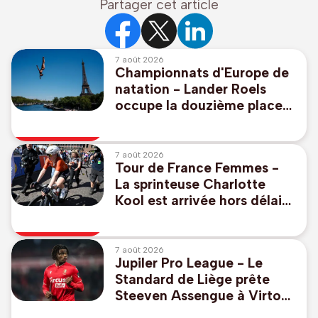
Partager cet article
7 août 2026
Championnats d'Europe de
natation - Lander Roels
occupe la douzième place
au plongeon de haut vol à
la mi-parcours
7 août 2026
Tour de France Femmes -
La sprinteuse Charlotte
Kool est arrivée hors délais
au sommet du Ventoux
7 août 2026
Jupiler Pro League - Le
Standard de Liège prête
Steeven Assengue à Virton
en D1B