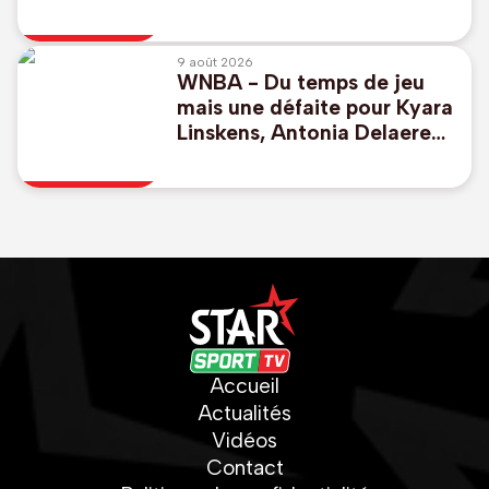
pour lancer leur
championnat
9 août 2026
WNBA - Du temps de jeu
mais une défaite pour Kyara
Linskens, Antonia Delaere
enchaîne
Accueil
Actualités
Vidéos
Contact