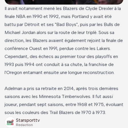
Il avait notamment mené les Blazers de Clyde Drexler à la
finale NBA en 1990 et 1992, mais Portland y avait été
battu par Détroit et ses "Bad Boys", puis par les Bulls de
Michael Jordan alors sur la route de leur triplé. Sous sa
direction, les Blazers avaient également rejoint la finale de
conférence Ouest en 1991, perdue contre les Lakers.
Cependant, des échecs au premier tour des playoffs en
1993 puis 1994 ont conduit à sa chute, la franchise de
l'Oregon entamant ensuite une longue reconstruction.
Adelman a pris sa retraite en 2014, après trois dernières
saisons avec les Minnesota Timberwolves. Il fut aussi
joueur, pendant sept saisons, entre 1968 et 1975, évoluant
sous les couleurs des Trail Blazers de 1970 à 1973.
Starsporttv
Redaction