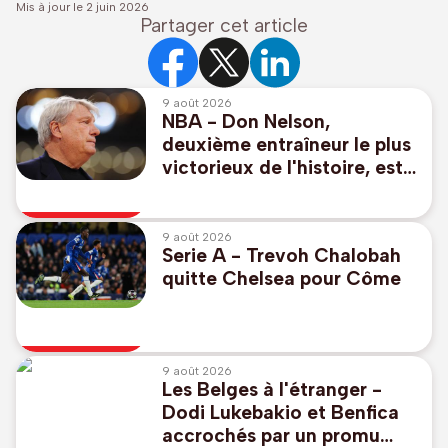
Mis à jour le
2 juin 2026
Partager cet article
9 août 2026
NBA - Don Nelson,
deuxième entraîneur le plus
victorieux de l'histoire, est
décédé à 86 ans
9 août 2026
Serie A - Trevoh Chalobah
quitte Chelsea pour Côme
9 août 2026
Les Belges à l'étranger -
Dodi Lukebakio et Benfica
accrochés par un promu