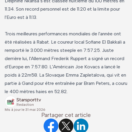
Delphine Nkansa s'est classée huitième du 100 mètres en
11.34. Son record personnel est de 11.20 et la limite pour
l'Euro est à 11.13.
Trois meilleures performances mondiales de l'année ont
été réalisées à Rabat. Le coureur local Sofiane El Bakkali a
remporté le 3.000 mètres steeple en 7:57.25. Juste
derrière lui, l'Allemand Frederik Ruppert a signé un record
d'Europe en 7:57.80. L'Américain Joe Kovacs a lancé le
poids à 22m58. La Slovaque Emma Zapletalova, qui vit en
partie à Gand pour être entraînée par Bram Peters, a couru
le 400 mètres haies en 52.82.
Starsporttv
Redaction
Mis à jour le
31 mai 2026
Partager cet article