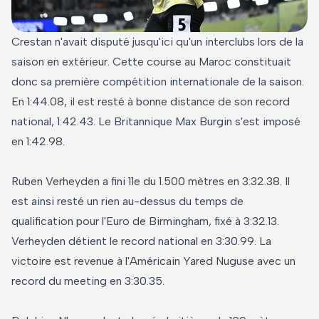
Crestan n'avait disputé jusqu'ici qu'un interclubs lors de la
saison en extérieur. Cette course au Maroc constituait
donc sa première compétition internationale de la saison.
En 1:44.08, il est resté à bonne distance de son record
national, 1:42.43. Le Britannique Max Burgin s'est imposé
en 1:42.98.
Ruben Verheyden a fini 11e du 1.500 mètres en 3:32.38. Il
est ainsi resté un rien au-dessus du temps de
qualification pour l'Euro de Birmingham, fixé à 3:32.13.
Verheyden détient le record national en 3:30.99. La
victoire est revenue à l'Américain Yared Nuguse avec un
record du meeting en 3:30.35.