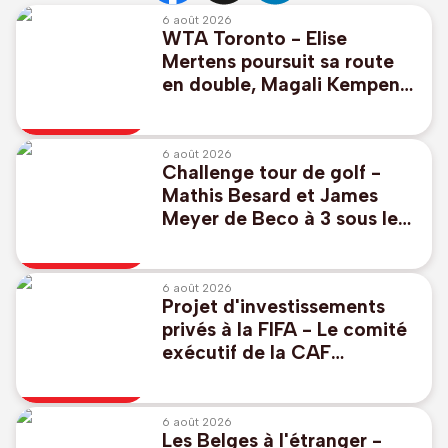
6 août 2026
WTA Toronto - Elise
Mertens poursuit sa route
en double, Magali Kempen
éliminée
6 août 2026
Challenge tour de golf -
Mathis Besard et James
Meyer de Beco à 3 sous le
par pour commencer au
Scottish Challenge
6 août 2026
Projet d'investissements
privés à la FIFA - Le comité
exécutif de la CAF
"réaffirme à l'unanimité son
soutien" à Infantino
6 août 2026
Les Belges à l'étranger -