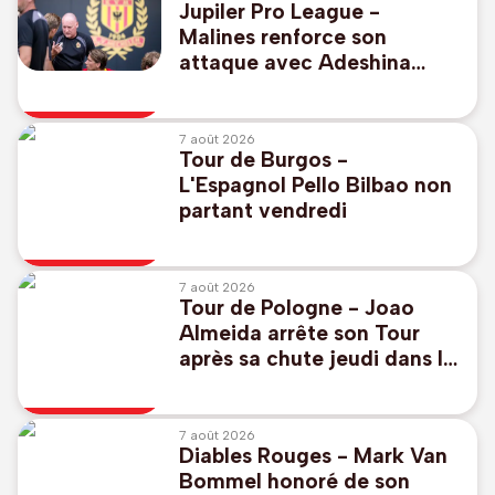
Jupiler Pro League -
Malines renforce son
attaque avec Adeshina
Ayodele
7 août 2026
Tour de Burgos -
L'Espagnol Pello Bilbao non
partant vendredi
7 août 2026
Tour de Pologne - Joao
Almeida arrête son Tour
après sa chute jeudi dans la
4e étape
7 août 2026
Diables Rouges - Mark Van
Bommel honoré de son