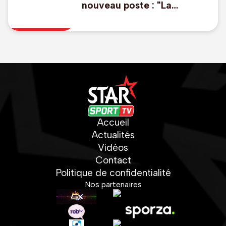
nouveau poste : "La
Belgique est un grand pays
de football"
Accueil
Actualités
Vidéos
Contact
Politique de confidentialité
Nos partenaires