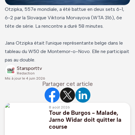
Otzipka, 557e mondiale, a été battue en deux sets 6-1,
6-2 par la Slovaque Viktoria Morvayova (WTA 316), 6e
tête de série. La rencontre a duré 58 minutes.
Jana Otzipka était l'unique représentante belge dans le
tableau du W50 de Montemor-o-Novo. Elle ne participait
pas au double.
Starsporttv
Redaction
Mis à jour le
4 juin 2026
Partager cet article
8 août 2026
Tour de Burgos - Malade,
Jarno Widar doit quitter la
course