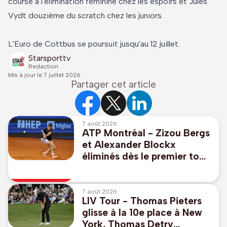
course à l'élimination féminine chez les espoirs et Jules
Vydt douzième du scratch chez les juniors.
L'Euro de Cottbus se poursuit jusqu'au 12 juillet.
Starsporttv
Redaction
Mis à jour le
7 juillet 2026
Partager cet article
7 août 2026
ATP Montréal - Zizou Bergs
et Alexander Blockx
éliminés dès le premier tour
en double
7 août 2026
LIV Tour - Thomas Pieters
glisse à la 10e place à New
York, Thomas Detry