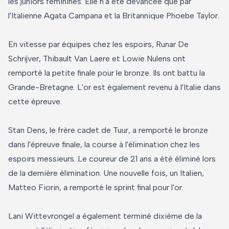
les juniors féminines. Elle n'a été devancée que par
l'Italienne Agata Campana et la Britannique Phoebe Taylor.
En vitesse par équipes chez les espoirs, Runar De
Schrijver, Thibault Van Laere et Lowie Nulens ont
remporté la petite finale pour le bronze. Ils ont battu la
Grande-Bretagne. L'or est également revenu à l'Italie dans
cette épreuve.
Stan Dens, le frère cadet de Tuur, a remporté le bronze
dans l'épreuve finale, la course à l'élimination chez les
espoirs messieurs. Le coureur de 21 ans a été éliminé lors
de la dernière élimination. Une nouvelle fois, un Italien,
Matteo Fiorin, a remporté le sprint final pour l'or.
Lani Wittevrongel a également terminé dixième de la