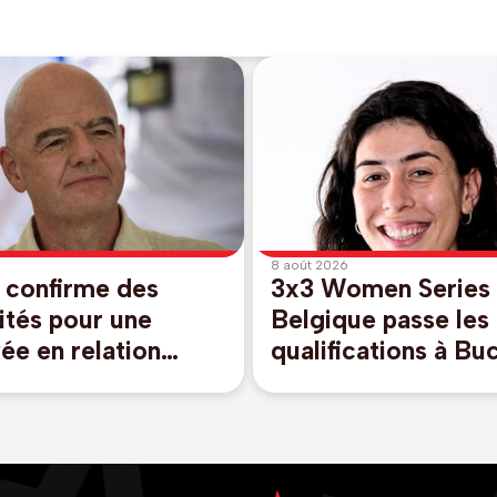
8 août 2026
 confirme des
3x3 Women Series 
ités pour une
Belgique passe les
ée en relation
qualifications à Bu
ée avec Infantino