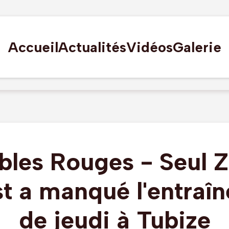
Accueil
Actualités
Vidéos
Galerie
bles Rouges - Seul 
t a manqué l'entraî
de jeudi à Tubize