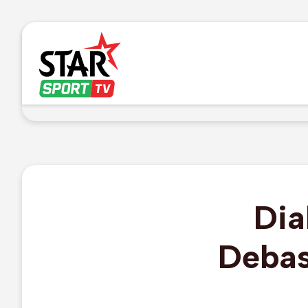
Dia
Debas