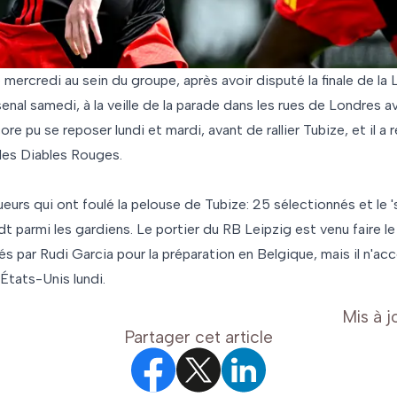
é mercredi au sein du groupe, après avoir disputé la finale de la
nal samedi, à la veille de la parade dans les rues de Londres 
core pu se reposer lundi et mardi, avant de rallier Tubize, et il a r
 les Diables Rouges.
urs qui ont foulé la pelouse de Tubize: 25 sélectionnés et le 's
 parmi les gardiens. Le portier du RB Leipzig est venu faire l
és par Rudi Garcia pour la préparation en Belgique, mais il n'a
États-Unis lundi.
Mis à j
Partager cet article