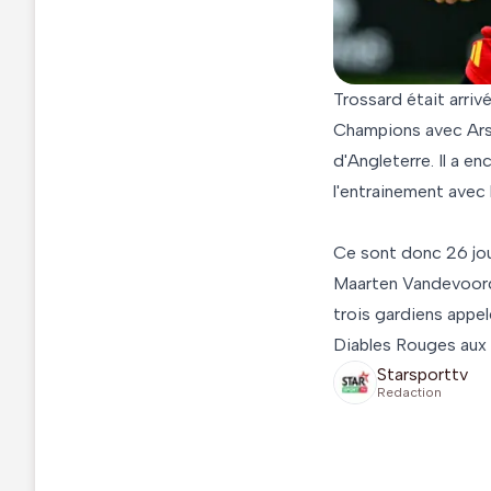
Trossard était arriv
Champions avec Arse
d'Angleterre. Il a en
l'entrainement avec
Ce sont donc 26 joue
Maarten Vandevoordt
trois gardiens appel
Diables Rouges aux 
Starsporttv
Redaction