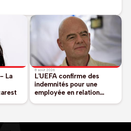
8 août 2026
- La
L'UEFA confirme des
indemnités pour une
carest
employée en relation
présumée avec Infantino