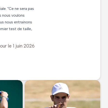
ale. "Ce ne sera pas
s nous voulons
ous nous entrainons
ier test de taille,
jour le
1 juin 2026