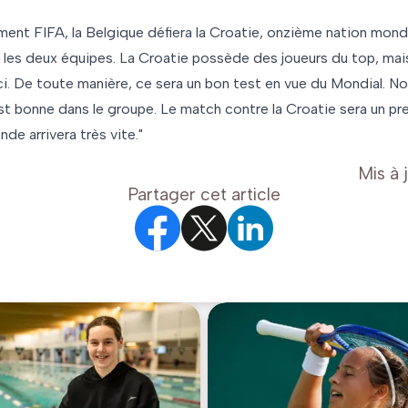
ent FIFA, la Belgique défiera la Croatie, onzième nation mondi
r les deux équipes. La Croatie possède des joueurs du top, mai
ici. De toute manière, ce sera un bon test en vue du Mondial. N
st bonne dans le groupe. Le match contre la Croatie sera un prem
de arrivera très vite."
Mis à 
Partager cet article