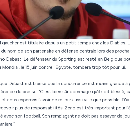
 gaucher est titulaire depuis un petit temps chez les Diables. 
e du nom de son partenaire en défense centrale lors des procha
eno Debast. Le défenseur du Sporting est resté en Belgique pou
Mondial, le 15 juin contre l'Egypte, tombera trop tôt pour lui.
 que Debast est blessé que la concurrence est moins grande à p
érence de presse. "C'est bien sûr dommage qu'il soit blessé, ca
et nous espérons l'avoir de retour aussi vite que possible. D'a
cevoir plus de responsabilités. Zeno est très important pour l
été avec son football. Son remplaçant ne doit pas essayer de 
anière."