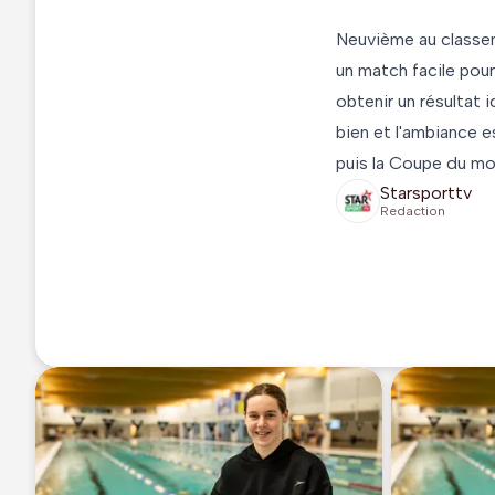
Neuvième au classem
un match facile pou
obtenir un résultat 
bien et l'ambiance e
puis la Coupe du mon
Starsporttv
Redaction