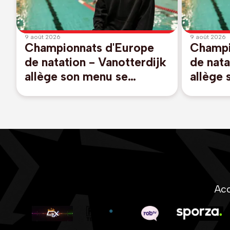
9 août 2026
9 août 2026
Championnats d'Europe
Champi
de natation - Vanotterdijk
de nata
allège son menu se
allège
libérant du 50m libre et
libéran
100m dos, pas de relais
100m do
mixte
mixte
Acc