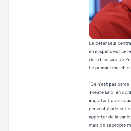
Le défenseur central
en suspens est cell
de la blessure de Z
Le premier match du 
"Ce n'est pas parce
Theate lundi en conf
important pour nous 
peuvent à présent re
apporter de la vari
mais de sa propre m