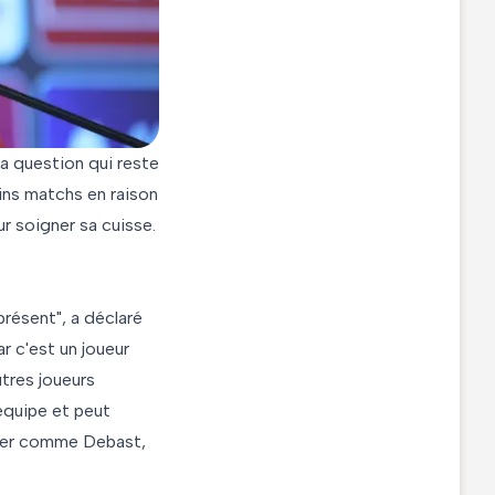
La question qui reste
ins matchs en raison
r soigner sa cuisse.
résent", a déclaré
r c'est un joueur
utres joueurs
'équipe et peut
jouer comme Debast,