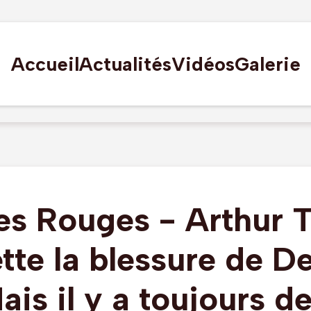
Accueil
Actualités
Vidéos
Galerie
es Rouges - Arthur 
tte la blessure de D
ais il y a toujours de