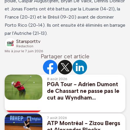
poule, Caspar Augustijnen, Bryan De Valck, Dennis Donkor
et Jonas Foerts ont été battus par la Lituanie (14-21), la
France (20-21) et le Brésil (19-20) avant de dominer
Porto Rico (20-14). Ils ont ensuite été éliminés en barrage
par l'Autriche (21-13).
Starsporttv
Redaction
Mis à jour le
7 juin 2026
Partager cet article
8 août 2026
PGA Tour - Adrien Dumont
de Chassart ne passe pas le
cut au Wyndham
Championship
7 août 2026
ATP Montréal - Zizou Bergs
et Alexander Blockx