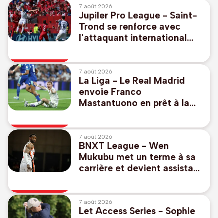
7 août 2026
Jupiler Pro League - Saint-
Trond se renforce avec
l'attaquant international
bosnien Samed Bazdar
7 août 2026
La Liga - Le Real Madrid
envoie Franco
Mastantuono en prêt à la
Fiorentina
7 août 2026
BNXT League - Wen
Mukubu met un terme à sa
carrière et devient assistant
de Denis Wucherer à
Ostende
7 août 2026
Let Access Series - Sophie