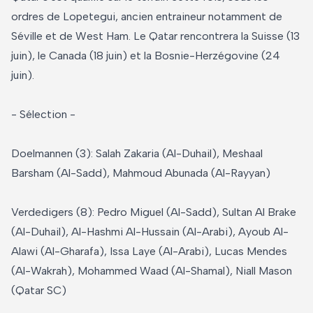
ordres de Lopetegui, ancien entraineur notamment de
Séville et de West Ham. Le Qatar rencontrera la Suisse (13
juin), le Canada (18 juin) et la Bosnie-Herzégovine (24
juin).
- Sélection -
Doelmannen (3): Salah Zakaria (Al-Duhail), Meshaal
Barsham (Al-Sadd), Mahmoud Abunada (Al-Rayyan)
Verdedigers (8): Pedro Miguel (Al-Sadd), Sultan Al Brake
(Al-Duhail), Al-Hashmi Al-Hussain (Al-Arabi), Ayoub Al-
Alawi (Al-Gharafa), Issa Laye (Al-Arabi), Lucas Mendes
(Al-Wakrah), Mohammed Waad (Al-Shamal), Niall Mason
(Qatar SC)