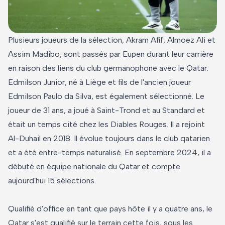
Plusieurs joueurs de la sélection, Akram Afif, Almoez Ali et
Assim Madibo, sont passés par Eupen durant leur carrière
en raison des liens du club germanophone avec le Qatar.
Edmilson Junior, né à Liège et fils de l'ancien joueur
Edmilson Paulo da Silva, est également sélectionné. Le
joueur de 31 ans, a joué à Saint-Trond et au Standard et
était un temps cité chez les Diables Rouges. Il a rejoint
Al-Duhail en 2018. Il évolue toujours dans le club qatarien
et a été entre-temps naturalisé. En septembre 2024, il a
débuté en équipe nationale du Qatar et compte
aujourd'hui 15 sélections.
Qualifié d'office en tant que pays hôte il y a quatre ans, le
Qatar s'est qualifié sur le terrain cette fois, sous les