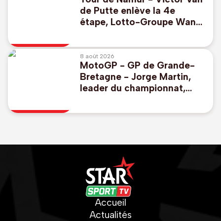
de Putte enlève la 4e
étape, Lotto-Groupe Wanty
perd le maillot jaune
8 août 2026
MotoGP - GP de Grande-
Bretagne - Jorge Martin,
leader du championnat,
remporte la course sprint
Accueil
Actualités