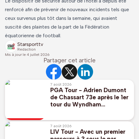
Le dispositif de sécurité autour de l'hôtel a depuis été
renforcé afin de prévenir de nouveaux incidents tels que
ceux survenus plus tôt dans la semaine, qui avaient
suscité des plaintes de la part de la Fédération
équatorienne de football.
Starsporttv
Redaction
Mis à jour le
4 juillet 2026
Partager cet article
7 août 2026
PGA Tour - Adrien Dumont
de Chassart 73e après le 1er
tour du Wyndham
Championship, Caroline du
Nord
7 août 2026
LIV Tour - Avec un premier
parcours à 3 sous le par,