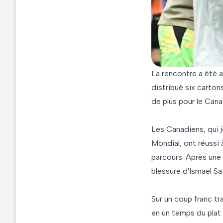
La rencontre a été 
distribué six carton
de plus pour le Ca
Les Canadiens, qui j
Mondial, ont réussi 
parcours. Après une
blessure d'Ismael Sa
Sur un coup franc tra
en un temps du plat