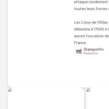
attaque rondement m
toutes leurs forces 
Les Lions de l'Atlas
débutera à 17h00 à P
auront l'occasion d
France.
Starsporttv
Redaction