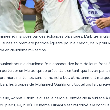
animée et marquée par des échanges physiques. L'arbitre anglai
s jaunes en première période (quatre pour le Maroc, deux pour 
nada en deuxième mi-temps.
ouaient pour la deuxième fois consécutive hors de leurs fronti
à perturber un Maroc qui se présentait en tant que favori par la 
 première mi-temps sans le moindre but, et notamment marquée 
ibari, les troupes de Mohamed Ouahbi ont toutefois fait preuve 
vaillé, Achraf Hakimi a glissé le ballon à l'entrée de la surface à 
 du pied (0-1, 50e). Le même Ounahi s'est retrouvé à la conclus