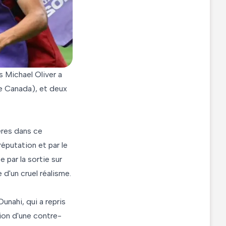
s Michael Oliver a
le Canada), et deux
ères dans ce
réputation et par le
par la sortie sur
d'un cruel réalisme.
Ounahi, qui a repris
ion d'une contre-