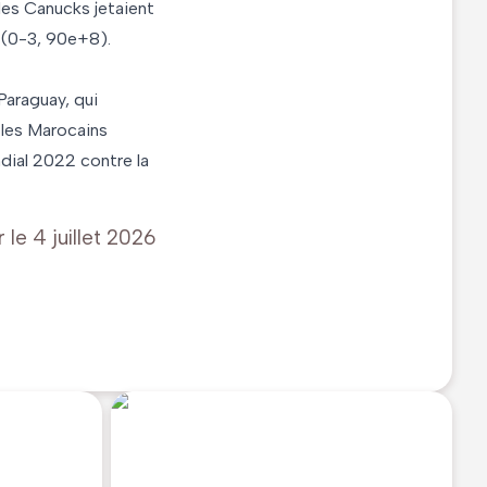
les Canucks jetaient
e (0-3, 90e+8).
Paraguay, qui
 les Marocains
dial 2022 contre la
r le
4 juillet 2026