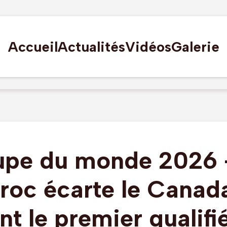
Accueil
Actualités
Vidéos
Galerie
pe du monde 2026 
roc écarte le Canada
nt le premier qualifi