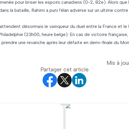
enée pour briser les espoirs canadiens (0-2, 82e). Alors que 
dans la bataille, Rahimi a puni l'élan adverse sur un ultime contr
 attendent désormais le vainqueur du duel entre la France et le 
hiladelphie (23h00, heure belge). En cas de victoire française,
e prendre une revanche après leur défaite en demi-finale du Mon
Mis à jou
Partager cet article