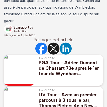
participé aux qualifications de Roland-Garros, Onclin est
assuré de participer aux qualifications de Wimbledon,
troisième Grand Chelem de la saison, le seul disputé sur
gazon.
Starsporttv
Redaction
Mis à jour le
2 juin 2026
Partager cet article
7 août 2026
PGA Tour - Adrien Dumont
de Chassart 73e après le 1er
tour du Wyndham
Championship, Caroline du
Nord
7 août 2026
LIV Tour - Avec un premier
parcours à 3 sous le par,
Thomas Pieters 4e à New