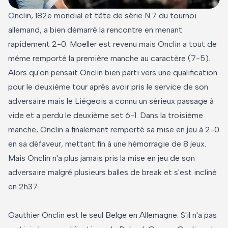
Onclin, 182e mondial et tête de série N.7 du tournoi
allemand, a bien démarré la rencontre en menant
rapidement 2-0. Moeller est revenu mais Onclin a tout de
même remporté la première manche au caractère (7-5).
Alors qu'on pensait Onclin bien parti vers une qualification
pour le deuxième tour après avoir pris le service de son
adversaire mais le Liégeois a connu un sérieux passage à
vide et a perdu le deuxième set 6-1. Dans la troisième
manche, Onclin a finalement remporté sa mise en jeu à 2-0
en sa défaveur, mettant fin à une hémorragie de 8 jeux.
Mais Onclin n'a plus jamais pris la mise en jeu de son
adversaire malgré plusieurs balles de break et s'est incliné
en 2h37.
Gauthier Onclin est le seul Belge en Allemagne. S'il n'a pas