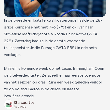
In de tweede en laatste kwalificatieronde haalde de 28-
jarige Kempense het met 7-6 (7/5) en 6-1 van haar
Slovaakse leeftijdsgenote Viktoria Hruncakova (WTA
228). Zaterdag had ze in de eerste voorronde
thuisspeelster Jodie Burrage (WTA 558) in drie sets
verslagen.
Minnen is komende week op het Lexus Birmingham Open
de titelverdedigster. Ze speelt er haar eerste toernooi
van het seizoen op gras. Ruim een week geleden verloor
ze op Roland Garros in de derde en laatste
kwalificatieronde.
Starsporttv
Redactie