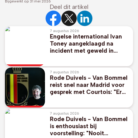
Bijgewerkt op
31 mei 2026
Deel dit artikel
7 augustus 2026
Engelse international Ivan
Toney aangeklaagd na
incident met geweld in
nachtclub
7 augustus 2026
Rode Duivels - Van Bommel
reist snel naar Madrid voor
gesprek met Courtois: "Er
ligt nog niets vast"
7 augustus 2026
Rode Duivels - Van Bommel
is enthousiast bij
voorstelling: "Nooit