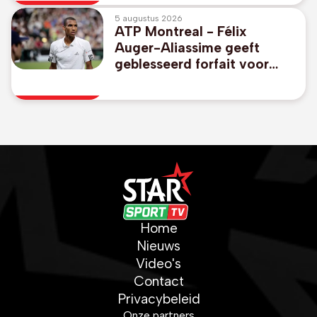
5 augustus 2026
ATP Montreal - Félix
Auger-Aliassime geeft
geblesseerd forfait voor
Canadees Open
Home
Nieuws
Video's
Contact
Privacybeleid
Onze partners