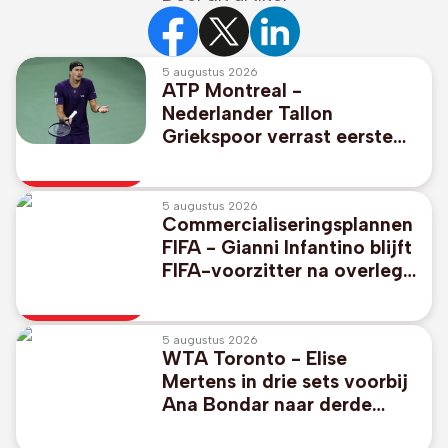
5 augustus 2026
ATP Montreal -
Nederlander Tallon
Griekspoor verrast eerste
reekshoofd Alexander
Zverev
5 augustus 2026
Commercialiseringsplannen
FIFA - Gianni Infantino blijft
FIFA-voorzitter na overleg
in Marokko
5 augustus 2026
WTA Toronto - Elise
Mertens in drie sets voorbij
Ana Bondar naar derde
ronde