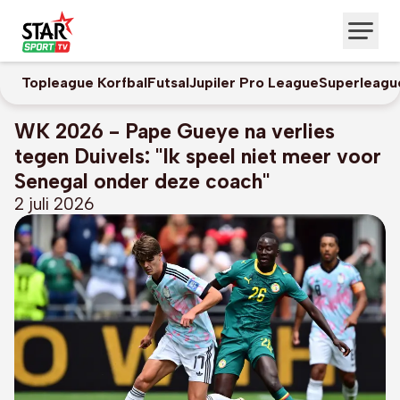
Topleague Korfbal
Futsal
Jupiler Pro League
Superleagu
WK 2026 - Pape Gueye na verlies
tegen Duivels: "Ik speel niet meer voor
Senegal onder deze coach"
2 juli 2026