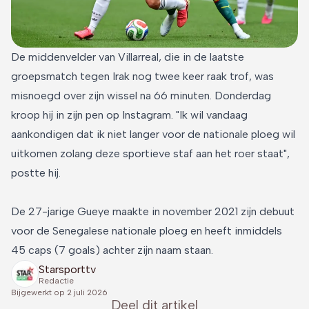
De middenvelder van Villarreal, die in de laatste
groepsmatch tegen Irak nog twee keer raak trof, was
misnoegd over zijn wissel na 66 minuten. Donderdag
kroop hij in zijn pen op Instagram. "Ik wil vandaag
aankondigen dat ik niet langer voor de nationale ploeg wil
uitkomen zolang deze sportieve staf aan het roer staat",
postte hij.
De 27-jarige Gueye maakte in november 2021 zijn debuut
voor de Senegalese nationale ploeg en heeft inmiddels
45 caps (7 goals) achter zijn naam staan.
Starsporttv
Redactie
Bijgewerkt op
2 juli 2026
Deel dit artikel