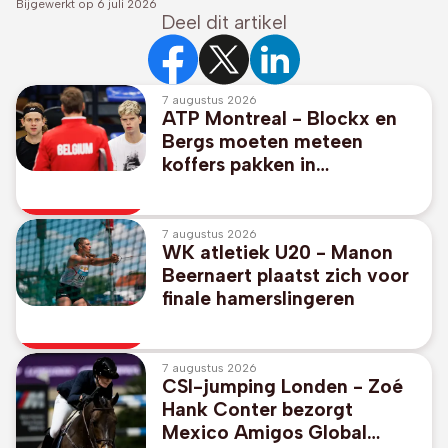
Bijgewerkt op
6 juli 2026
Deel dit artikel
7 augustus 2026
ATP Montreal - Blockx en
Bergs moeten meteen
koffers pakken in
dubbelspel
7 augustus 2026
WK atletiek U20 - Manon
Beernaert plaatst zich voor
finale hamerslingeren
7 augustus 2026
CSI-jumping Londen - Zoé
Hank Conter bezorgt
Mexico Amigos Global