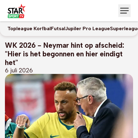
Topleague Korfbal
Futsal
Jupiler Pro League
Superleagu
WK 2026 - Neymar hint op afscheid:
"Hier is het begonnen en hier eindigt
het"
6 juli 2026