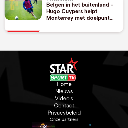
Belgen in het buitenland -
Hugo Cuypers helpt
Monterrey met doelpunt
aan 1-2-zege tegen Miami
van afwezige Messi
Home
Nieuws
Video's
Contact
Privacybeleid
Onze partners