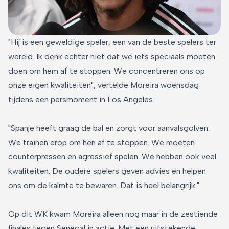
"Hij is een geweldige speler, een van de beste spelers ter
wereld. Ik denk echter niet dat we iets speciaals moeten
doen om hem af te stoppen. We concentreren ons op
onze eigen kwaliteiten", vertelde Moreira woensdag
tijdens een persmoment in Los Angeles.
"Spanje heeft graag de bal en zorgt voor aanvalsgolven.
We trainen erop om hen af te stoppen. We moeten
counterpressen en agressief spelen. We hebben ook veel
kwaliteiten. De oudere spelers geven advies en helpen
ons om de kalmte te bewaren. Dat is heel belangrijk."
Op dit WK kwam Moreira alleen nog maar in de zestiende
finales tegen Senegal in actie. Met een uitstekende