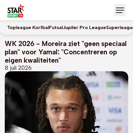
Topleague Korfbal
Futsal
Jupiler Pro League
Superleagu
WK 2026 - Moreira ziet "geen speciaal
plan" voor Yamal: "Concentreren op
eigen kwaliteiten"
8 juli 2026