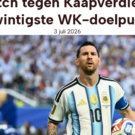
ch tegen Kaapverdi
wintigste WK-doelpu
3 juli 2026