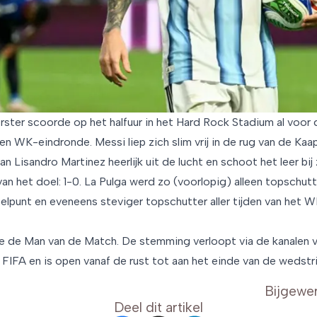
rster scoorde op het halfuur in het Hard Rock Stadium al voor
een WK-eindronde. Messi liep zich slim vrij in de rug van de Ka
an Lisandro Martinez heerlijk uit de lucht en schoot het leer bij
van het doel: 1-0. La Pulga werd zo (voorlopig) alleen topschut
elpunt en eveneens steviger topschutter aller tijden van het W
ne de Man van de Match. De stemming verloopt via de kanalen 
IFA en is open vanaf de rust tot aan het einde van de wedstri
Bijgewe
Deel dit artikel