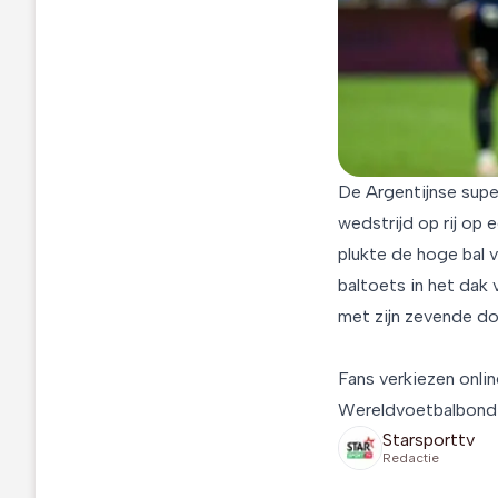
De Argentijnse supe
wedstrijd op rij op 
plukte de hoge bal v
baltoets in het dak 
met zijn zevende do
Fans verkiezen onli
Wereldvoetbalbond F
Starsporttv
Redactie