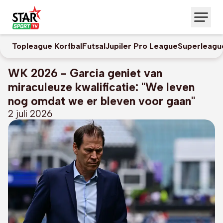
Topleague Korfbal
Futsal
Jupiler Pro League
Superleagu
WK 2026 - Garcia geniet van
miraculeuze kwalificatie: "We leven
nog omdat we er bleven voor gaan"
2 juli 2026