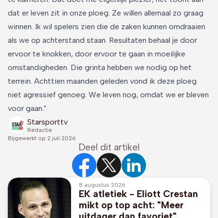
dat er leven zit in onze ploeg. Ze willen allemaal zo graag
winnen. Ik wil spelers zien die de zaken kunnen omdraaien
als we op achterstand staan. Resultaten behaal je door
ervoor te knokken, door ervoor te gaan in moeilijke
omstandigheden. Die grinta hebben we nodig op het
terrein. Achttien maanden geleden vond ik deze ploeg
niet agressief genoeg. We leven nog, omdat we er bleven
voor gaan."
Starsporttv
Redactie
Bijgewerkt op
2 juli 2026
Deel dit artikel
8 augustus 2026
EK atletiek - Eliott Crestan
mikt op top acht: "Meer
uitdager dan favoriet"