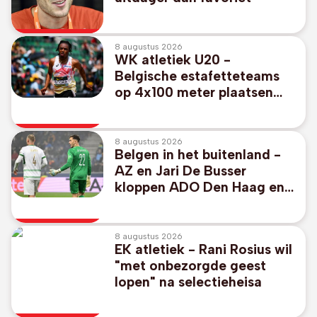
8 augustus 2026
WK atletiek U20 -
Belgische estafetteteams
op 4x100 meter plaatsen
zich voor finale
8 augustus 2026
Belgen in het buitenland -
AZ en Jari De Busser
kloppen ADO Den Haag en
Matteo Waem op
openingsspeeldag
8 augustus 2026
EK atletiek - Rani Rosius wil
"met onbezorgde geest
lopen" na selectieheisa