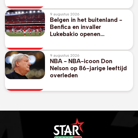
9 augustus 2026
Belgen in het buitenland -
Benfica en invaller
Lukebakio openen
competitie achter gesloten
deuren met gelijkspel
9 augustus 2026
NBA - NBA-icoon Don
Nelson op 86-jarige leeftijd
overleden