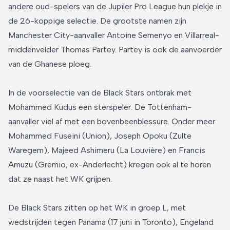
andere oud-spelers van de Jupiler Pro League hun plekje in
de 26-koppige selectie. De grootste namen zijn
Manchester City-aanvaller Antoine Semenyo en Villarreal-
middenvelder Thomas Partey. Partey is ook de aanvoerder
van de Ghanese ploeg.
In de voorselectie van de Black Stars ontbrak met
Mohammed Kudus een sterspeler. De Tottenham-
aanvaller viel af met een bovenbeenblessure. Onder meer
Mohammed Fuseini (Union), Joseph Opoku (Zulte
Waregem), Majeed Ashimeru (La Louvière) en Francis
Amuzu (Gremio, ex-Anderlecht) kregen ook al te horen
dat ze naast het WK grijpen.
De Black Stars zitten op het WK in groep L, met
wedstrijden tegen Panama (17 juni in Toronto), Engeland