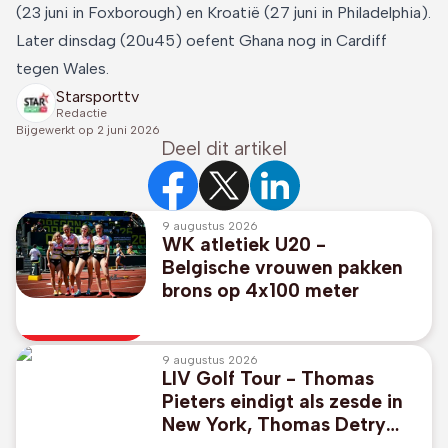
(23 juni in Foxborough) en Kroatië (27 juni in Philadelphia).
Later dinsdag (20u45) oefent Ghana nog in Cardiff
tegen Wales.
Starsporttv
Redactie
Bijgewerkt op
2 juni 2026
Deel dit artikel
9 augustus 2026
WK atletiek U20 -
Belgische vrouwen pakken
brons op 4x100 meter
9 augustus 2026
LIV Golf Tour - Thomas
Pieters eindigt als zesde in
New York, Thomas Detry
wordt zeventiende