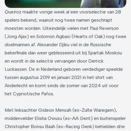
Queiroz maakte vorige week al een voorselectie van 28
spelers bekend, waaruit nog twee namen geschrapt
moesten worden. Uiteindelijk vielen met Paul Reverson
(Jong Ajax) en Solomon Agbasi (Hearts of Oak) nog twee
doelmannen af. Alexander Djiku viel in de Russische
bekerfinale dan weer geblesseerd uit bij Spartak Moskou
en wordt in de selectie vervangen door Derrick
Luckassen. De in Nederland geboren verdediger speelde
tussen augustus 2019 en januari 2021 in het shirt van
Anderlecht en komt sinds de zomer van 2024 uit voor
het Cypriotische Pafos.
Met linksachter Gideon Mensah (ex-Zulte Waregem),
middenvelder Elisha Owusu (ex-AA Gent) en buitenspeler
Christopher Bonsu Baah (ex-Racing Genk) behielden drie