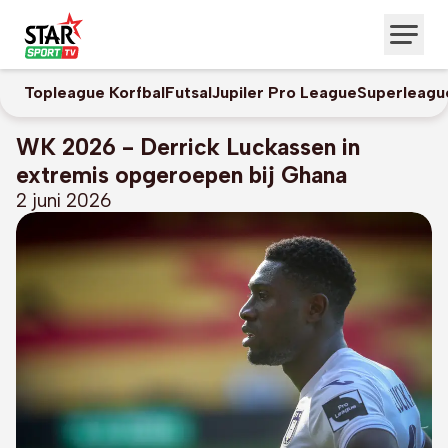
Topleague Korfbal
Futsal
Jupiler Pro League
Superleagu
WK 2026 - Derrick Luckassen in
extremis opgeroepen bij Ghana
2 juni 2026