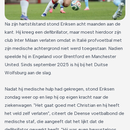
Na zijn hartstilstand stond Eriksen acht maanden aan de
kant. Hij kreeg een defibrillator, maar moest hierdoor zijn
club Inter Milaan verlaten omdat in Italië profvoetbal met
zijn medische achtergrond niet werd toegestaan. Nadien
speelde hij in Engeland voor Brentford en Manchester
United. Sinds september 2025 is hij bij het Duitse
Wolfsburg aan de slag.
Nadat hij medische hulp had gekregen, stond Eriksen
zondag weer op en liep hij op eigen kracht naar de
ziekenwagen. "Het gaat goed met Christian en hij heeft
het veld zelf verlaten", citeert de Deense voetbalbond de
medische staf, die aangeeft dat het lijkt dat de
defibrillator gewerkt heeft. "Hij was even bewusteloos,