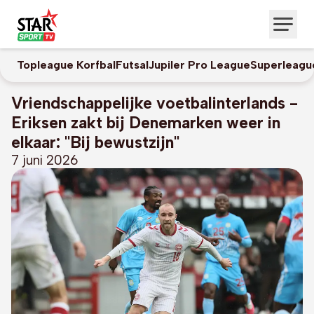
Topleague Korfbal
Futsal
Jupiler Pro League
Superleagu
Vriendschappelijke voetbalinterlands -
Eriksen zakt bij Denemarken weer in
elkaar: "Bij bewustzijn"
7 juni 2026