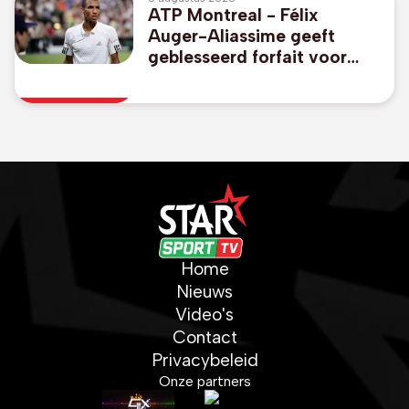
ATP Montreal - Félix
Auger-Aliassime geeft
geblesseerd forfait voor
Canadees Open
Home
Nieuws
Video's
Contact
Privacybeleid
Onze partners