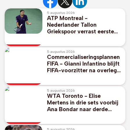
5 augustus 2026
ATP Montreal -
Nederlander Tallon
Griekspoor verrast eerste
reekshoofd Alexander
Zverev
5 augustus 2026
Commercialiseringsplannen
FIFA - Gianni Infantino blijft
FIFA-voorzitter na overleg
in Marokko
5 augustus 2026
WTA Toronto - Elise
Mertens in drie sets voorbij
Ana Bondar naar derde
ronde
5 augustus 2026