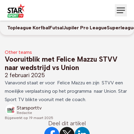
Topleague Korfbal
Futsal
Jupiler Pro League
Superleagu
Other teams
Vooruitblik met Felice Mazzu STVV
naar wedstrijd vs Union
2 februari 2025
Vanavond staat er voor Felice Mazzu en zijn STVV een
moeilijke verplaatsing op het programma naar Union. Star
Sport TV blikte vooruit met de coach.
Starsporttv
Redactie
Bijgewerkt op
19 maart 2025
Deel dit artikel