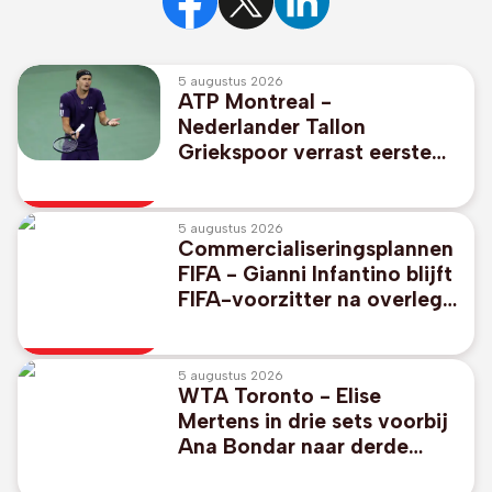
5 augustus 2026
ATP Montreal -
Nederlander Tallon
Griekspoor verrast eerste
reekshoofd Alexander
Zverev
5 augustus 2026
Commercialiseringsplannen
FIFA - Gianni Infantino blijft
FIFA-voorzitter na overleg
in Marokko
5 augustus 2026
WTA Toronto - Elise
Mertens in drie sets voorbij
Ana Bondar naar derde
ronde