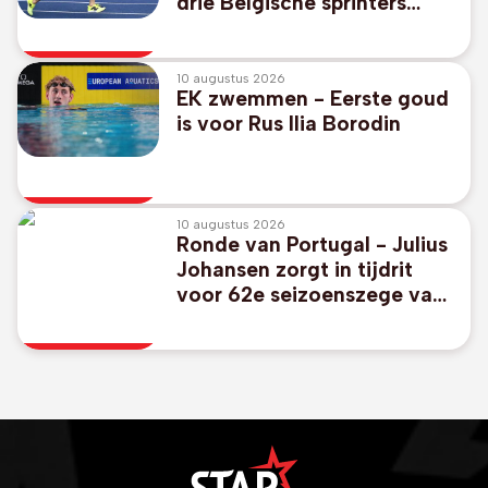
drie Belgische sprinters
beginnen dinsdag aan hun
EK
10 augustus 2026
EK zwemmen - Eerste goud
is voor Rus Ilia Borodin
10 augustus 2026
Ronde van Portugal - Julius
Johansen zorgt in tijdrit
voor 62e seizoenszege van
UAE