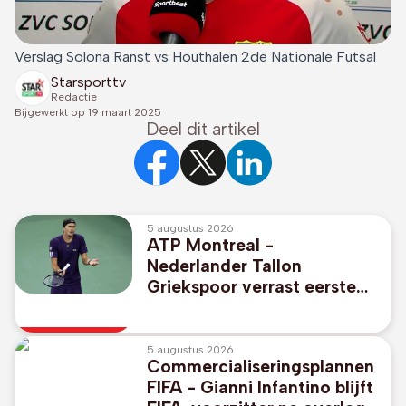
Verslag Solona Ranst vs Houthalen 2de Nationale Futsal
Starsporttv
Redactie
Bijgewerkt op
19 maart 2025
Deel dit artikel
5 augustus 2026
ATP Montreal -
Nederlander Tallon
Griekspoor verrast eerste
reekshoofd Alexander
Zverev
5 augustus 2026
Commercialiseringsplannen
FIFA - Gianni Infantino blijft