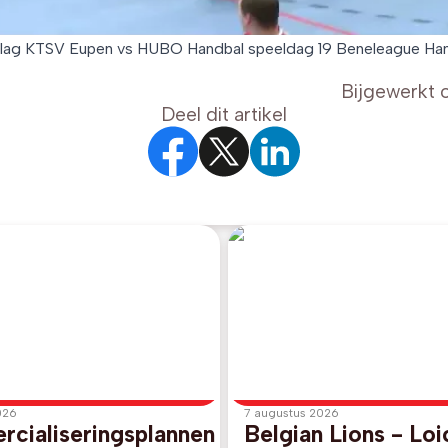
lag KTSV Eupen vs HUBO Handbal speeldag 19 Beneleague Ha
Bijgewerkt 
Deel dit artikel
026
7 augustus 2026
cialiseringsplannen
Belgian Lions - Loi