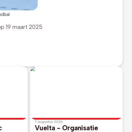
ndbal
op
19 maart 2025
7 augustus 2026
c
Vuelta - Organisatie