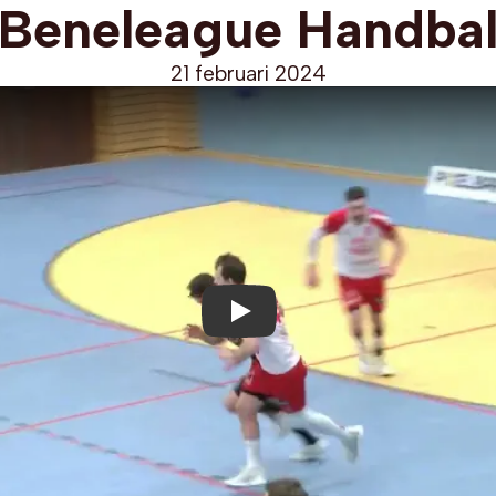
Beneleague Handba
21 februari 2024
Play