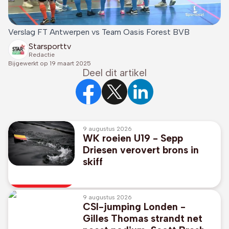
Verslag FT Antwerpen vs Team Oasis Forest BVB
Starsporttv
Redactie
Bijgewerkt op
19 maart 2025
Deel dit artikel
9 augustus 2026
WK roeien U19 - Sepp
Driesen verovert brons in
skiff
9 augustus 2026
CSI-jumping Londen -
Gilles Thomas strandt net