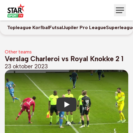
Topleague Korfbal
Futsal
Jupiler Pro League
Superleagu
Other teams
Verslag Charleroi vs Royal Knokke 2 1
23 oktober 2023
Play