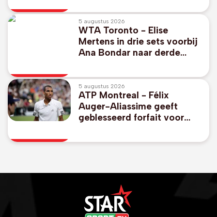
5 augustus 2026
WTA Toronto - Elise
Mertens in drie sets voorbij
Ana Bondar naar derde
ronde
5 augustus 2026
ATP Montreal - Félix
Auger-Aliassime geeft
geblesseerd forfait voor
Canadees Open