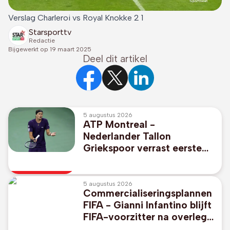
Verslag Charleroi vs Royal Knokke 2 1
Starsporttv
Redactie
Bijgewerkt op
19 maart 2025
Deel dit artikel
5 augustus 2026
ATP Montreal -
Nederlander Tallon
Griekspoor verrast eerste
reekshoofd Alexander
Zverev
5 augustus 2026
Commercialiseringsplannen
FIFA - Gianni Infantino blijft
FIFA-voorzitter na overleg
in Marokko