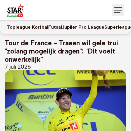
Topleague Korfbal
Futsal
Jupiler Pro League
Superleagu
Tour de France - Traeen wil gele trui
"zolang mogelijk dragen": "Dit voelt
onwerkelijk"
7 juli 2026