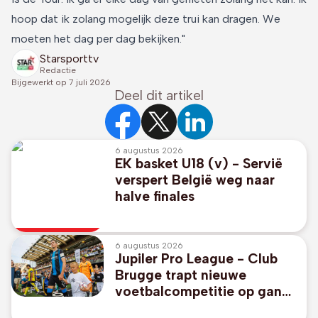
hoop dat ik zolang mogelijk deze trui kan dragen. We
moeten het dag per dag bekijken."
Starsporttv
Redactie
Bijgewerkt op
7 juli 2026
Deel dit artikel
6 augustus 2026
EK basket U18 (v) - Servië
verspert België weg naar
halve finales
6 augustus 2026
Jupiler Pro League - Club
Brugge trapt nieuwe
voetbalcompetitie op gang
tegen promovendus KV