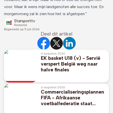
voor. Maar ik wens mijn landgenoten alle succes toe. En
morgenvroeg zal ik zien hoe het is afgelopen."
Starsporttv
Redactie
Bijgewerkt op
5 juli 2026
Deel dit artikel
6 augustus 2026
EK basket U18 (v) - Servië
verspert België weg naar
halve finales
6 augustus 2026
Commercialiseringsplannen
FIFA - Afrikaanse
voetbalfederatie staat
unaniem achter FIFA-