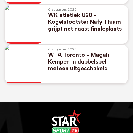
voorzitter Gianni Infantino
6 augustus 2026
WK atletiek U20 -
Kogelstootster Nafy Thiam
grijpt net naast finaleplaats
6 augustus 2026
WTA Toronto - Magali
Kempen in dubbelspel
meteen uitgeschakeld