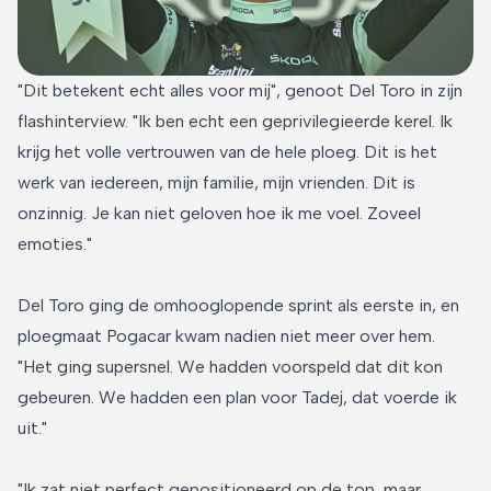
"Dit betekent echt alles voor mij", genoot Del Toro in zijn
flashinterview. "Ik ben echt een geprivilegieerde kerel. Ik
krijg het volle vertrouwen van de hele ploeg. Dit is het
werk van iedereen, mijn familie, mijn vrienden. Dit is
onzinnig. Je kan niet geloven hoe ik me voel. Zoveel
emoties."
Del Toro ging de omhooglopende sprint als eerste in, en
ploegmaat Pogacar kwam nadien niet meer over hem.
"Het ging supersnel. We hadden voorspeld dat dit kon
gebeuren. We hadden een plan voor Tadej, dat voerde ik
uit."
"Ik zat niet perfect gepositioneerd op de top, maar