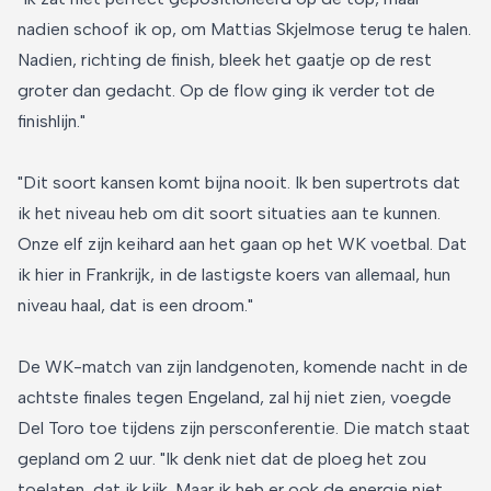
nadien schoof ik op, om Mattias Skjelmose terug te halen.
Nadien, richting de finish, bleek het gaatje op de rest
groter dan gedacht. Op de flow ging ik verder tot de
finishlijn."
"Dit soort kansen komt bijna nooit. Ik ben supertrots dat
ik het niveau heb om dit soort situaties aan te kunnen.
Onze elf zijn keihard aan het gaan op het WK voetbal. Dat
ik hier in Frankrijk, in de lastigste koers van allemaal, hun
niveau haal, dat is een droom."
De WK-match van zijn landgenoten, komende nacht in de
achtste finales tegen Engeland, zal hij niet zien, voegde
Del Toro toe tijdens zijn persconferentie. Die match staat
gepland om 2 uur. "Ik denk niet dat de ploeg het zou
toelaten, dat ik kijk. Maar ik heb er ook de energie niet