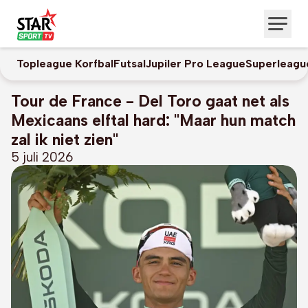
Topleague Korfbal
Futsal
Jupiler Pro League
Superleagu
Tour de France - Del Toro gaat net als
Mexicaans elftal hard: "Maar hun match
zal ik niet zien"
5 juli 2026