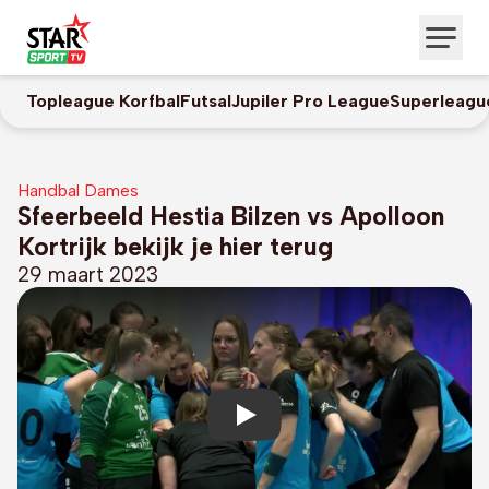
Topleague Korfbal
Futsal
Jupiler Pro League
Superleagu
Handbal Dames
Sfeerbeeld Hestia Bilzen vs Apolloon
Kortrijk bekijk je hier terug
29 maart 2023
Play