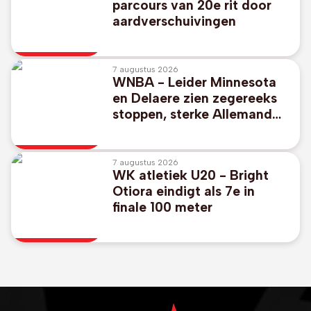
parcours van 20e rit door
aardverschuivingen
7 augustus 2026
WNBA - Leider Minnesota
en Delaere zien zegereeks
stoppen, sterke Allemand
verliest met Toronto
7 augustus 2026
WK atletiek U20 - Bright
Otiora eindigt als 7e in
finale 100 meter