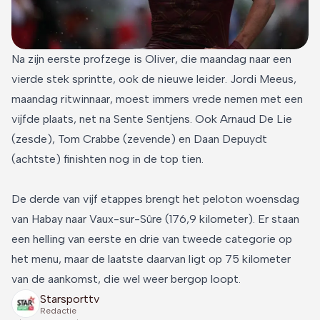
Na zijn eerste profzege is Oliver, die maandag naar een
vierde stek sprintte, ook de nieuwe leider. Jordi Meeus,
maandag ritwinnaar, moest immers vrede nemen met een
vijfde plaats, net na Sente Sentjens. Ook Arnaud De Lie
(zesde), Tom Crabbe (zevende) en Daan Depuydt
(achtste) finishten nog in de top tien.
De derde van vijf etappes brengt het peloton woensdag
van Habay naar Vaux-sur-Sûre (176,9 kilometer). Er staan
een helling van eerste en drie van tweede categorie op
het menu, maar de laatste daarvan ligt op 75 kilometer
van de aankomst, die wel weer bergop loopt.
Starsporttv
Redactie