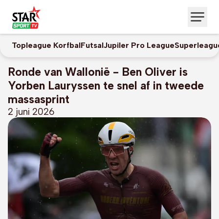
Topleague Korfbal
Futsal
Jupiler Pro League
Superleagu
Ronde van Wallonië - Ben Oliver is
Yorben Lauryssen te snel af in tweede
massasprint
2 juni 2026