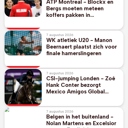
ATP Montreal - Blockx en
Bergs moeten meteen
koffers pakken in
dubbelspel
7 augustus 2026
WK atletiek U20 - Manon
Beernaert plaatst zich voor
finale hamerslingeren
7 augustus 2026
CSI-jumping Londen - Zoé
Hank Conter bezorgt
Mexico Amigos Global
Champions League-
overwinning in Londen
7 augustus 2026
Belgen in het buitenland -
Nolan Martens en Excelsior