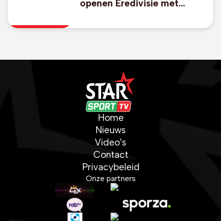
openen Eredivisie met
duidelijke zege bij
promovendus Cambuur
Home
Nieuws
Video's
Contact
Privacybeleid
Onze partners