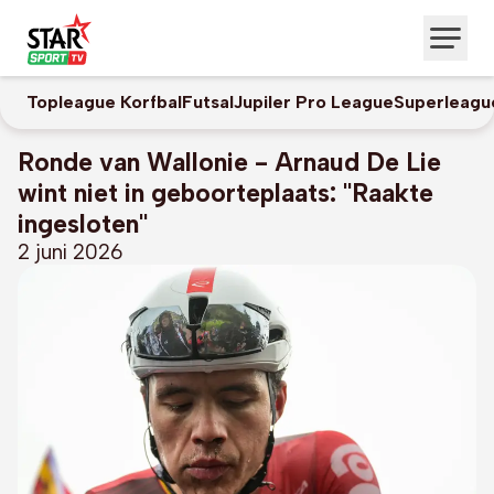
Topleague Korfbal
Futsal
Jupiler Pro League
Superleagu
Ronde van Wallonie - Arnaud De Lie
wint niet in geboorteplaats: "Raakte
ingesloten"
2 juni 2026