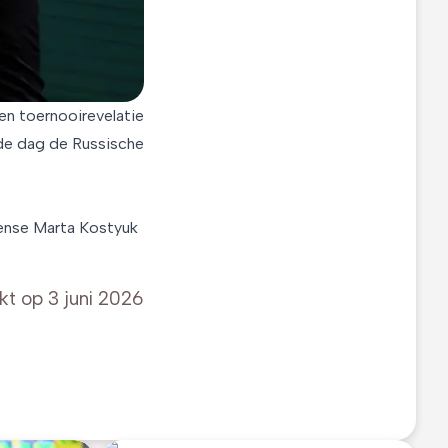
en toernooirevelatie
 de dag de Russische
ïense Marta Kostyuk
kt op
3 juni 2026