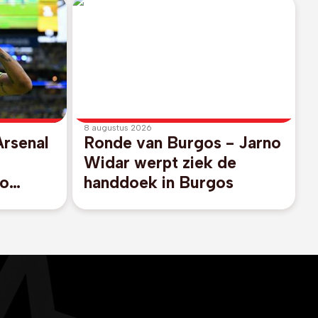
8 augustus 2026
Arsenal
Ronde van Burgos - Jarno
Widar werpt ziek de
no
handdoek in Burgos