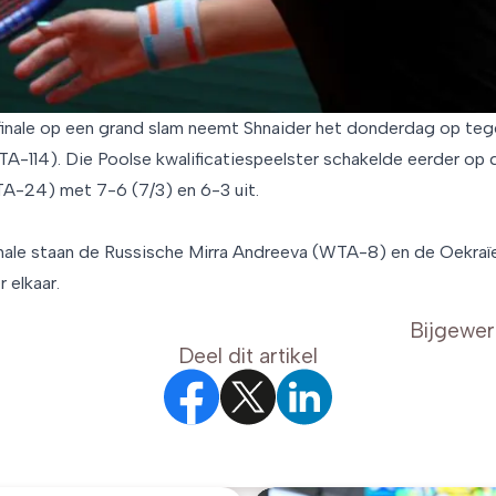
e finale op een grand slam neemt Shnaider het donderdag op teg
A-114). Die Poolse kwalificatiespeelster schakelde eerder op
A-24) met 7-6 (7/3) en 6-3 uit.
finale staan de Russische Mirra Andreeva (WTA-8) en de Oekra
 elkaar.
Bijgewer
Deel dit artikel