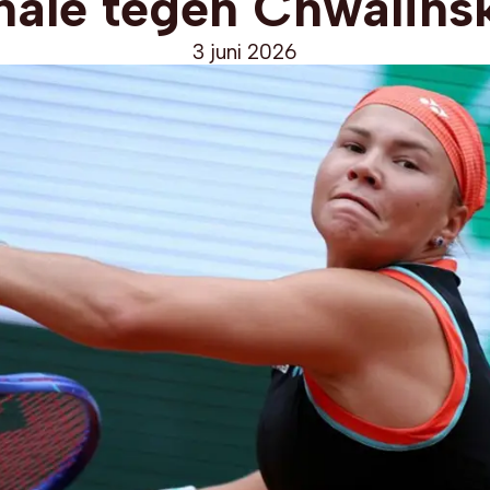
inale tegen Chwalins
3 juni 2026