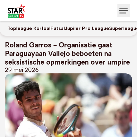
Topleague Korfbal
Futsal
Jupiler Pro League
Superleagu
Roland Garros - Organisatie gaat
Paraguayaan Vallejo beboeten na
seksistische opmerkingen over umpire
29 mei 2026