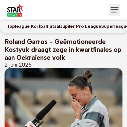
Topleague Korfbal
Futsal
Jupiler Pro League
Superleagu
Roland Garros - Geëmotioneerde
Kostyuk draagt zege in kwartfinales op
aan Oekraïense volk
2 juni 2026