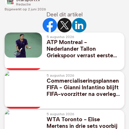
Redactie
Bijgewerkt op
2 juni 2026
Deel dit artikel
5 augustus 2026
ATP Montreal -
Nederlander Tallon
Griekspoor verrast eerste
reekshoofd Alexander
Zverev
5 augustus 2026
Commercialiseringsplannen
FIFA - Gianni Infantino blijft
FIFA-voorzitter na overleg
in Marokko
5 augustus 2026
WTA Toronto - Elise
Mertens in drie sets voorbij