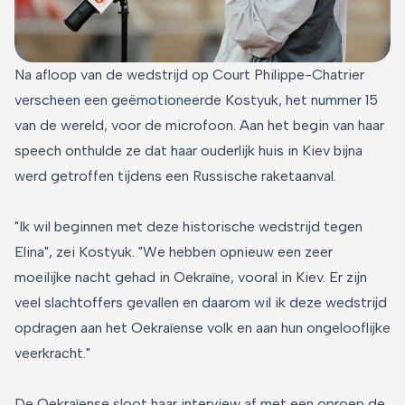
Na afloop van de wedstrijd op Court Philippe-Chatrier
verscheen een geëmotioneerde Kostyuk, het nummer 15
van de wereld, voor de microfoon. Aan het begin van haar
speech onthulde ze dat haar ouderlijk huis in Kiev bijna
werd getroffen tijdens een Russische raketaanval.
"Ik wil beginnen met deze historische wedstrijd tegen
Elina", zei Kostyuk. "We hebben opnieuw een zeer
moeilijke nacht gehad in Oekraïne, vooral in Kiev. Er zijn
veel slachtoffers gevallen en daarom wil ik deze wedstrijd
opdragen aan het Oekraïense volk en aan hun ongelooflijke
veerkracht."
De Oekraïense sloot haar interview af met een oproep de