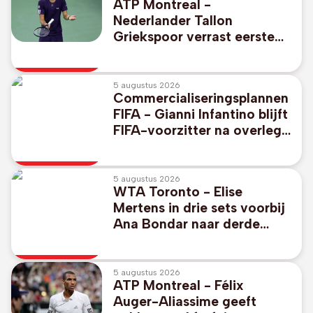
ATP Montreal -
Nederlander Tallon
Griekspoor verrast eerste
reekshoofd Alexander
Zverev
5 augustus 2026
Commercialiseringsplannen
FIFA - Gianni Infantino blijft
FIFA-voorzitter na overleg
in Marokko
5 augustus 2026
WTA Toronto - Elise
Mertens in drie sets voorbij
Ana Bondar naar derde
ronde
5 augustus 2026
ATP Montreal - Félix
Auger-Aliassime geeft