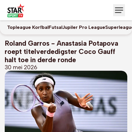
Topleague Korfbal
Futsal
Jupiler Pro League
Superleagu
Roland Garros - Anastasia Potapova
roept titelverdedigster Coco Gauff
halt toe in derde ronde
30 mei 2026