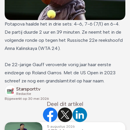
Potapova haalde het in drie sets: 4-6, 7-6 (7/1) en 6-4.
De partij duurde 2 uur en 39 minuten. Ze neemt het in de
volgende ronde op tegen het Russische 22e reekshoofd
Anna Kalinskaya (WTA 24).
De 22-jarige Gauff veroverde vorig jaar haar eerste
eindzege op Roland Garros. Met de US Open in 2023
schreef ze nog een grandslamtitel op haar naam.
Starsporttv
Redactie
Bijgewerkt op
30 mei 2026
Deel dit artikel
5 augustus 2026