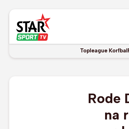
Topleague Korfbal
Rode D
na 