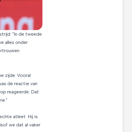
trijd. "In de tweede
e alles onder
ertrouwen
e zijde. Vooral
was de reactie van
rop reageerde. Dat
ie."
hte atleet. Hij is
sof we dat al vaker