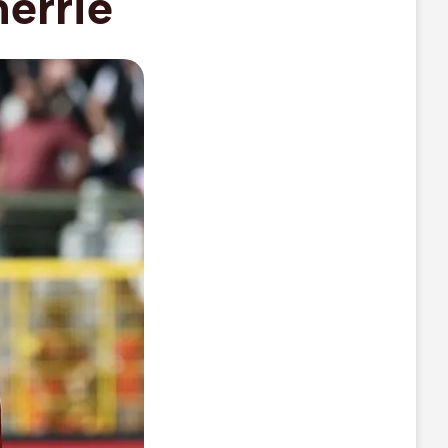
errie