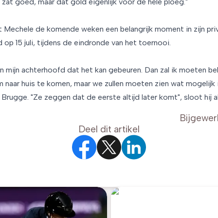
zat goed, maar dat gold eigenlijk voor de hele ploeg."
Mechele de komende weken een belangrijk moment in zijn privé
d op 15 juli, tijdens de eindronde van het toernooi.
in mijn achterhoofd dat het kan gebeuren. Dan zal ik moeten beki
 naar huis te komen, maar we zullen moeten zien wat mogelijk i
Brugge. "Ze zeggen dat de eerste altijd later komt", sloot hij al
Bijgewer
Deel dit artikel