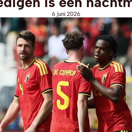
edigen is een nachtm
6 juni 2026