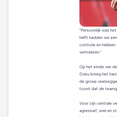
"Persoonlijk was he
helft hadden we een
controle en hebben
vertrekken."
Op het einde van de 
Doku kreeg het hard
de groep veelzegge
toont dat de teamge
Voor zijn centrale v
agressief, snel en 