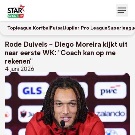
Topleague Korfbal
Futsal
Jupiler Pro League
Superleagu
Rode Duivels - Diego Moreira kijkt uit
naar eerste WK: "Coach kan op me
rekenen"
4 juni 2026