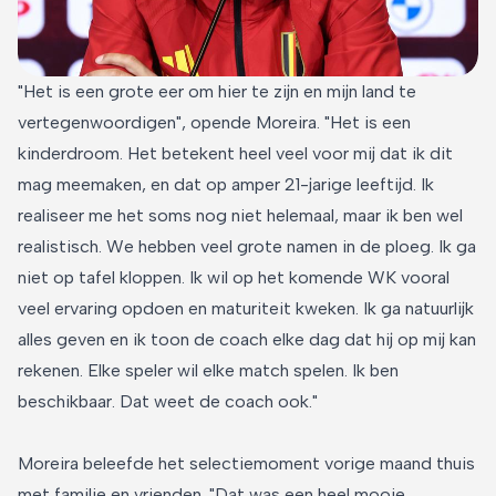
"Het is een grote eer om hier te zijn en mijn land te
vertegenwoordigen", opende Moreira. "Het is een
kinderdroom. Het betekent heel veel voor mij dat ik dit
mag meemaken, en dat op amper 21-jarige leeftijd. Ik
realiseer me het soms nog niet helemaal, maar ik ben wel
realistisch. We hebben veel grote namen in de ploeg. Ik ga
niet op tafel kloppen. Ik wil op het komende WK vooral
veel ervaring opdoen en maturiteit kweken. Ik ga natuurlijk
alles geven en ik toon de coach elke dag dat hij op mij kan
rekenen. Elke speler wil elke match spelen. Ik ben
beschikbaar. Dat weet de coach ook."
Moreira beleefde het selectiemoment vorige maand thuis
met familie en vrienden. "Dat was een heel mooie