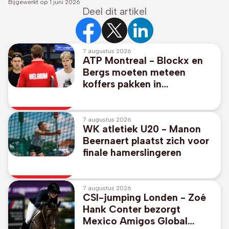
Bijgewerkt op
1 juni 2026
Deel dit artikel
7 augustus 2026
ATP Montreal - Blockx en
Bergs moeten meteen
koffers pakken in
dubbelspel
7 augustus 2026
WK atletiek U20 - Manon
Beernaert plaatst zich voor
finale hamerslingeren
7 augustus 2026
CSI-jumping Londen - Zoé
Hank Conter bezorgt
Mexico Amigos Global