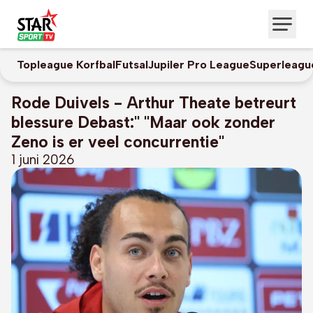
Topleague Korfbal
Futsal
Jupiler Pro League
Superleagu
Rode Duivels - Arthur Theate betreurt
blessure Debast:" "Maar ook zonder
Zeno is er veel concurrentie"
1 juni 2026